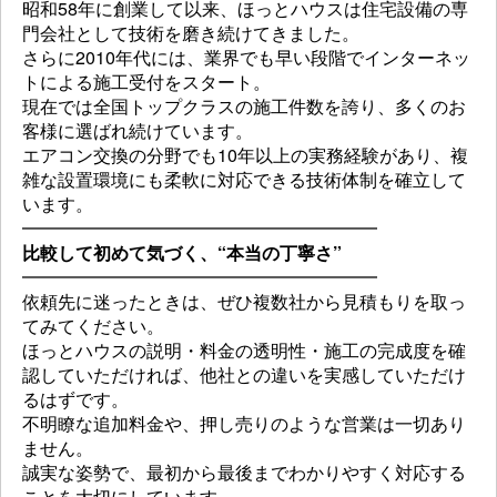
昭和58年に創業して以来、ほっとハウスは住宅設備の専
門会社として技術を磨き続けてきました。
さらに2010年代には、業界でも早い段階でインターネッ
トによる施工受付をスタート。
現在では全国トップクラスの施工件数を誇り、多くのお
客様に選ばれ続けています。
エアコン交換の分野でも10年以上の実務経験があり、複
雑な設置環境にも柔軟に対応できる技術体制を確立して
います。
━━━━━━━━━━━━━━━━━━━━
比較して初めて気づく、“本当の丁寧さ”
━━━━━━━━━━━━━━━━━━━━
依頼先に迷ったときは、ぜひ複数社から見積もりを取っ
てみてください。
ほっとハウスの説明・料金の透明性・施工の完成度を確
認していただければ、他社との違いを実感していただけ
るはずです。
不明瞭な追加料金や、押し売りのような営業は一切あり
ません。
誠実な姿勢で、最初から最後までわかりやすく対応する
ことを大切にしています。