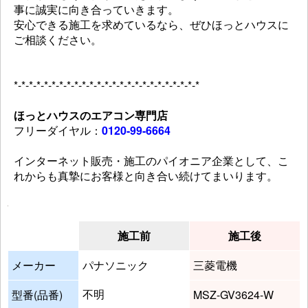
事に誠実に向き合っていきます。
安心できる施工を求めているなら、ぜひほっとハウスに
ご相談ください。
*-*-*-*-*-*-*-*-*-*-*-*-*-*-*-*-*-*-*-*-*-*-*-*-*
ほっとハウスのエアコン専門店
フリーダイヤル：
0120-99-6664
インターネット販売・施工のパイオニア企業として、こ
れからも真摯にお客様と向き合い続けてまいります。
施工前
施工後
メーカー
パナソニック
三菱電機
不明
型番(品番)
MSZ-GV3624-W