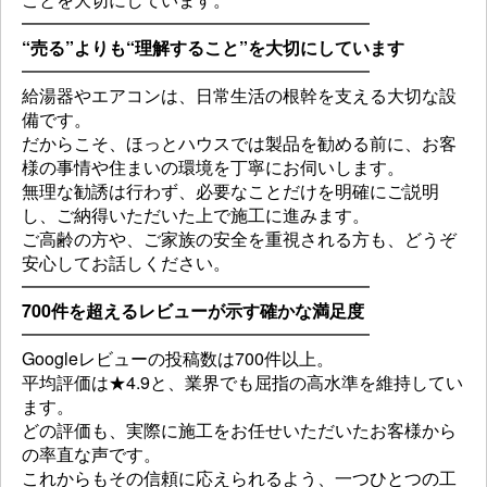
━━━━━━━━━━━━━━━━━━━━
“売る”よりも“理解すること”を大切にしています
━━━━━━━━━━━━━━━━━━━━
給湯器やエアコンは、日常生活の根幹を支える大切な設
備です。
だからこそ、ほっとハウスでは製品を勧める前に、お客
様の事情や住まいの環境を丁寧にお伺いします。
無理な勧誘は行わず、必要なことだけを明確にご説明
し、ご納得いただいた上で施工に進みます。
ご高齢の方や、ご家族の安全を重視される方も、どうぞ
安心してお話しください。
━━━━━━━━━━━━━━━━━━━━
700件を超えるレビューが示す確かな満足度
━━━━━━━━━━━━━━━━━━━━
Googleレビューの投稿数は700件以上。
平均評価は★4.9と、業界でも屈指の高水準を維持してい
ます。
どの評価も、実際に施工をお任せいただいたお客様から
の率直な声です。
これからもその信頼に応えられるよう、一つひとつの工