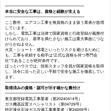
━━━━━━━━━━━━━━━━━━━━
本当に安全な工事は、資格と経験が支える
━━━━━━━━━━━━━━━━━━━━
ここ数年、エアコン工事を無資格のまま扱う業者が急増
しています。
しかし、電気工事は法律で国家資格と行政登録が義務付
けられており、基準を満たさない施工は重大事故につな
がりかねません。
火災・ショート・感電といったリスクを避けるために
も、工事を依頼する相手は“正式な資格を持つ専門会
社”であることが絶対条件です。
ほっとハウスでは、技術スタッフ全員が国家資格を取得
し、法令に沿った正しい手順で安全な施工を徹底してい
ます。
━━━━━━━━━━━━━━━━━━━━
取得済みの資格・認可が示す確かな裏付け
━━━━━━━━━━━━━━━━━━━━
東京都登録電気工事業者（第20240414号）
ガス機器設置スペシャリスト（第04729号）
特定液化石油ガス設備工事事業者（第24005号）