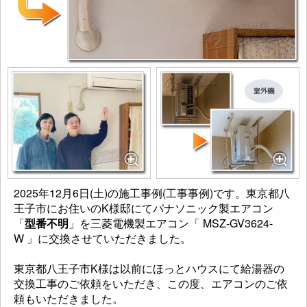
2025年12月6日(土)の施工事例(工事事例)です。
東京都八
王子市
にお住いの
K
様邸にてパナソニック製エアコン
「
型番不明
」を三菱電機製エアコン「
MSZ-GV3624-
W
」に交換させていただきました。
東京都八王子市K様は以前にほっとハウスにて給湯器の
交換工事のご依頼をいただき、この度、エアコンのご依
頼もいただきました。