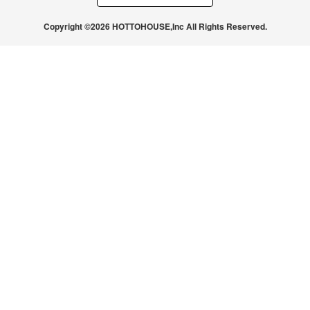
Copyright ©2026 HOTTOHOUSE,Inc All Rights Reserved.