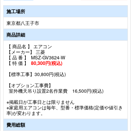
施工場所
東京都八王子市
商品詳細
【 商品名 】 エアコン
【メーカー】 三菱
【 品 番 】 MSZ-GV3624-W
【 特 価 】
80,300円(税込)
【標準工事】30,800円(税込)
【オプション工事費】
室外機天吊り設置2名作業費 16,500円(税込)
※掲載日が工事日とは限りません
※家庭用エアコンは毎年、型番・標準価格(定価や値引き
率)が変わります。
費用総額