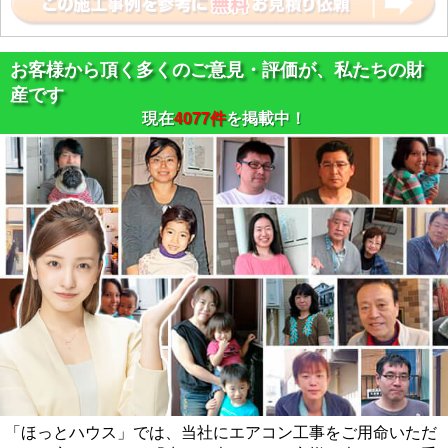
お客様から頂く多くのご意見・評価が、私たちの財
産です
現在
4077件
を掲載中！
「ほっとハウス」では、当社にエアコン工事をご用命いただ