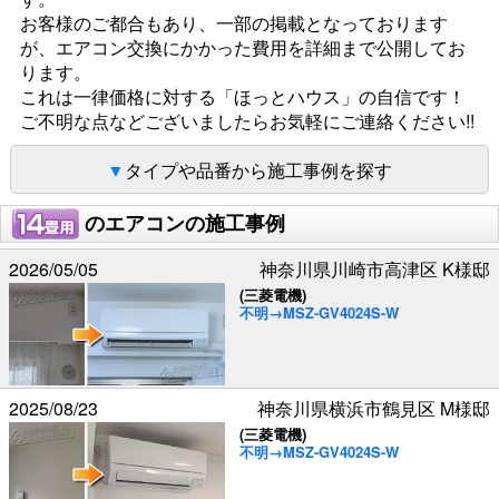
お客様のご都合もあり、一部の掲載となっております
が、
エアコン交換にかかった費用を詳細まで公開してお
ります。
これは一律価格に対する「ほっとハウス」の自信です！
ご不明な点などございましたらお気軽にご連絡ください!!
タイプや品番から施工事例を探す
のエアコンの施工事例
2026/05/05
神奈川県川崎市高津区 K様邸
(三菱電機)
不明→MSZ-GV4024S-W
2025/08/23
神奈川県横浜市鶴見区 M様邸
(三菱電機)
不明→MSZ-GV4024S-W