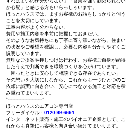
すればよいのか分からない」「営業を強く勧められない
か心配」と感じる方もいらっしゃいます。
ほっとハウスでは、まずお客様のお話をしっかりと伺う
ことを大切にしています。
工事内容がよく分からない。
費用や施工内容を事前に把握しておきたい。
そのようなお気持ちにも丁寧に寄り添いながら、住まい
の状況やご希望を確認し、必要な内容を分かりやすくご
説明しています。
無理なご提案や押しつけは行わず、お客様ご自身が納得
したうえで判断できる環境づくりを心がけています。
「困ったときに安心して相談できる存在でありたい」
その想いを大切にしながら、これからも一つひとつのご
依頼に誠実に向き合い、安心につながる施工と対応を積
み重ねてまいります。
*-----------------------*
ほっとハウスのエアコン専門店
フリーダイヤル：
0120-99-6664
インターネット販売・施工のパイオニア企業として、こ
れからも真摯にお客様と向き合い続けてまいります。