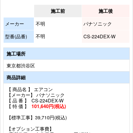
施工前
施工後
メーカー
不明
パナソニック
不明
型番(品番)
CS-224DEX-W
施工場所
東京都渋谷区
商品詳細
【 商品名 】 エアコン
【メーカー】 パナソニック
【 品 番 】 CS-224DEX-W
【 特 価 】
101,640円(税込)
【標準工事】39,710円(税込)
【オプション工事費】