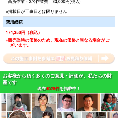
高所作業・2名作業費 33,000円(税込)
※掲載日が工事日とは限りません
費用総額
174,350円（税込）
※販売当時の価格のため、現在の価格と異なる場合がご
ざいます。
お客様から頂く多くのご意見・評価が、私たちの財
産です
現在
4076件
を掲載中！