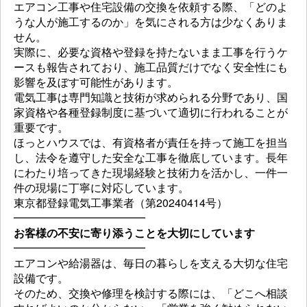
エアコン工事や住宅設備の交換を依頼する際、「どのよ
うな人が施工するのか」を気にされる方は少なくありま
せん。
実際に、必要な資格や登録を持たないまま工事を行うケ
ースも報告されており、施工品質だけでなく安全性にも
影響を及ぼす可能性があります。
電気工事は専門知識と技術が求められる分野であり、国
家資格や各種登録制度に基づいて適切に行われることが
重要です。
ほっとハウスでは、有資格者が責任を持って施工を担当
し、法令を遵守した安全な工事を徹底しています。長年
にわたり培ってきた現場経験と技術力を活かし、一件一
件の現場に丁寧に対応しています。
東京都登録電気工事業者（第20240414号）
━━━━━━━━━━━━
お客様の不安に寄り添うことを大切にしています
━━━━━━━━━━━━
エアコンや給湯器は、毎日の暮らしを支える大切な住宅
設備です。
そのため、交換や修理を検討する際には、「どこへ相談